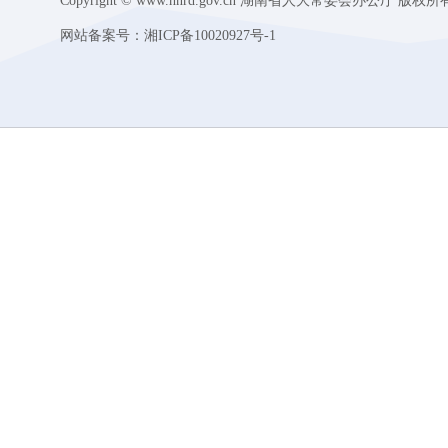
Copyright © www.hnrd.gov.cn 湖南省人大常委会办公厅 版权所
网站备案号：
湘ICP备10020927号-1