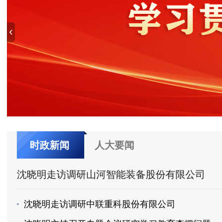
时政新闻
人大要闻
沈晓明走访调研山河智能装备股份有限公司
沈晓明走访调研中联重科股份有限公司