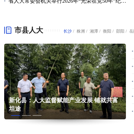
省人大常委会机关举行2026年“光荣在党50年”纪念章颁发仪式暨“两优一先”表彰大会 以高水平党建引领人大工作高质量发展
市县人大
长沙
株洲
湘潭
衡阳
邵阳
岳
新化县：人大监督赋能产业发展 铺就共富
坦途