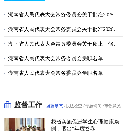
湖南省人民代表大会常务委员会关于批准2025年省级决算的决议
湖南省人民代表大会常务委员会关于批准2026年省级预算调整方案的决议
湖南省人民代表大会常务委员会关于废止、修改部分地方性法规的决定
湖南省人民代表大会常务委员会免职名单
湖南省人民代表大会常务委员会免职名单
监督工作
监督动态
执法检查
专题询问
审议意见
我省实施促进学生心理健康条
例，晒出“年度答卷”